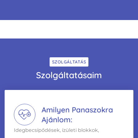
SZOLGÁLTATÁS
Szolgáltatásaim
Amilyen Panaszokra
Ajánlom:
Idegbecsípődések, ízületi blokkok,