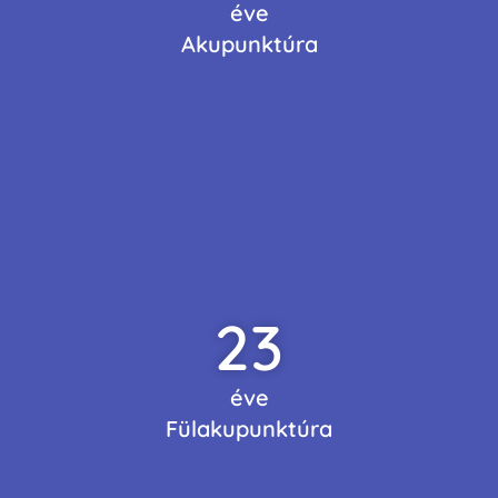
éve
Akupunktúra
23
éve
Fülakupunktúra