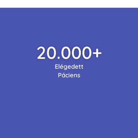
20.000
+
Elégedett
Páciens