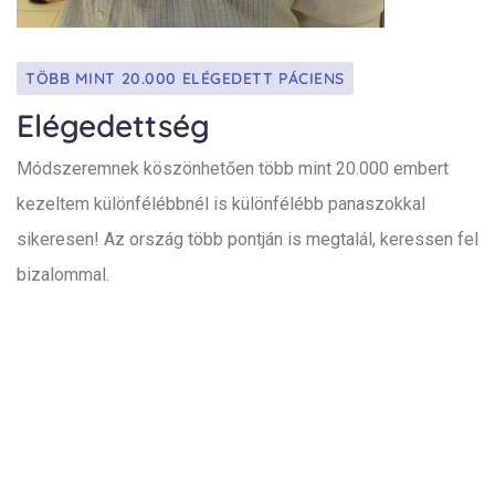
TÖBB MINT 20.000 ELÉGEDETT PÁCIENS
Elégedettség
Módszeremnek köszönhetően több mint 20.000 embert
kezeltem különfélébbnél is különfélébb panaszokkal
sikeresen! Az ország több pontján is megtalál, keressen fel
bizalommal.