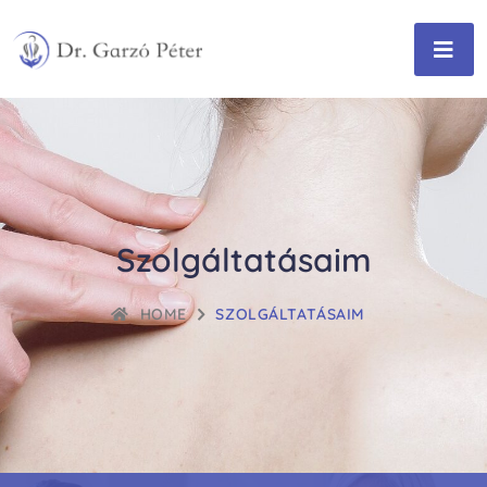
Szolgáltatásaim
HOME
SZOLGÁLTATÁSAIM