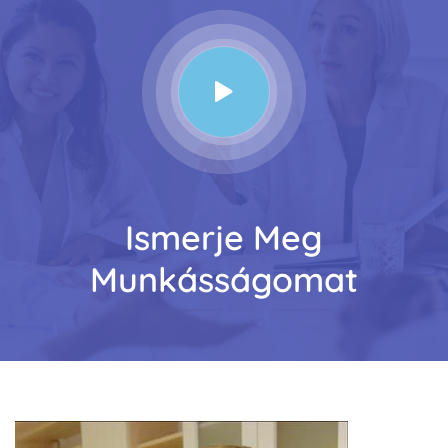
Ismerje Meg
Munkásságomat